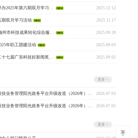
广东省科技创新监测研究中心举办2025年第六期双月学习活动
2025.12.12
第五期双月学习活动
2025.11.17
打通科产融合 “最后一公里”！梅州市科技成果转化综合服务中心揭牌成立
2025.09.28
025年职工团建活动
2025.09.03
处分条例》
树立和践行
喜报！中心传播研究部荣获第二十七届广东科技好新闻奖三等奖
2025.09.02
更多 >
广东省科技创新监测中心《省科技业务管理阳光政务平台升级改造（2026年）项目》期刊论文数据服务采购需求公告
2026.07.03
广东省科技创新监测中心《省科技业务管理阳光政务平台升级改造（2026年）项目》 监理服务项目采购需求公告
2026.07.01
更多 >