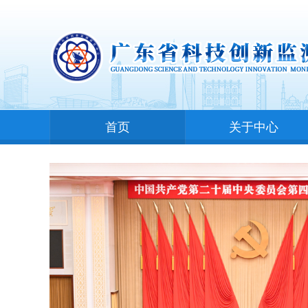
首页
关于中心