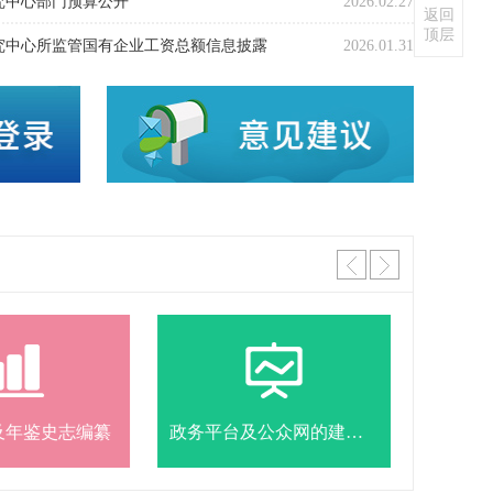
研究中心部门预算公开
2026.02.27
返回
顶层
研究中心所监管国有企业工资总额信息披露
2026.01.31
Prev
Next
及年鉴史志编纂
政务平台及公众网的建设与运维
科