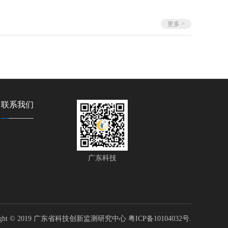
更多 >
联系我们
广东科技
right © 2019 广东省科技创新监测研究中心
粤ICP备10104032号
.