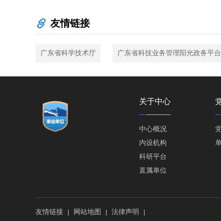
友情链接
广东省科学技术厅
广东省科技业务管理阳光政务平台
关于中心
中心概况
内设机构
科研平台
直属单位
友情链接
网站地图
法律声明