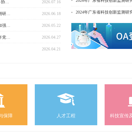
2026年广东省科技创新监测
习近平：在国家科学技术奖励大会、两院院士大会、中国科协第十一次全国代表大会上的讲话
2026.07.16
[详细]
2024年广东省科技创新监测
树立正确政绩观 勇当科技创新先锋引擎——省科技创新监测研究中心开展专题党课学习
2026.06.18
习近平在加强基础研究座谈会上强调 以更大力度更实举措加强基础研究 进一步打牢科技强国建设根基
2026.05.22
锤炼坚强党性 勇担科创使命——省科技监测中心举办2026年党性锤炼培训班
2026.04.27
2026.04.21
与保障
人才工程
科技宣传