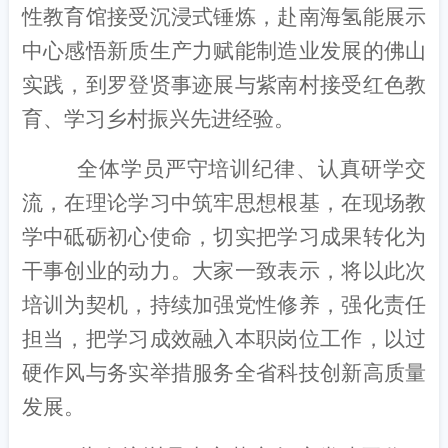
性教育馆接受沉浸式锤炼，赴南海氢能展示
中心感悟新质生产力赋能制造业发展的佛山
实践，到罗登贤事迹展与紫南村接受红色教
育、学习乡村振兴先进经验。
全体学员严守培训纪律、认真研学交
流，在理论学习中筑牢思想根基，在现场教
学中砥砺初心使命，切实把学习成果转化为
干事创业的动力。大家一致表示，将以此次
培训为契机，持续加强党性修养，强化责任
担当，把学习成效融入
本职岗位
工作，以过
硬作风与务实举措服务全省科技创新高质量
发展。