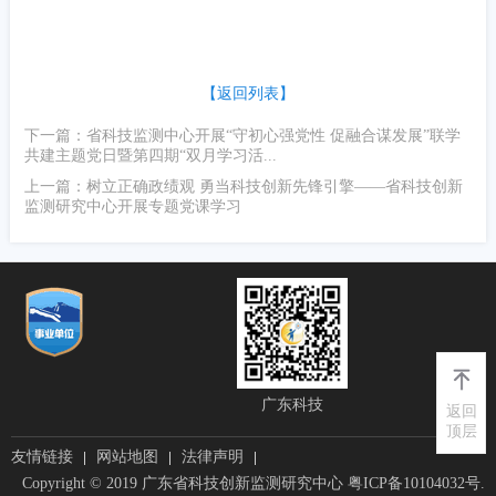
【返回列表】
下一篇：省科技监测中心开展“守初心强党性 促融合谋发展”联学
共建主题党日暨第四期“双月学习活...
上一篇：树立正确政绩观 勇当科技创新先锋引擎——省科技创新
监测研究中心开展专题党课学习
广东科技
返回
顶层
友情链接
网站地图
法律声明
Copyright © 2019 广东省科技创新监测研究中心
粤ICP备10104032号
.