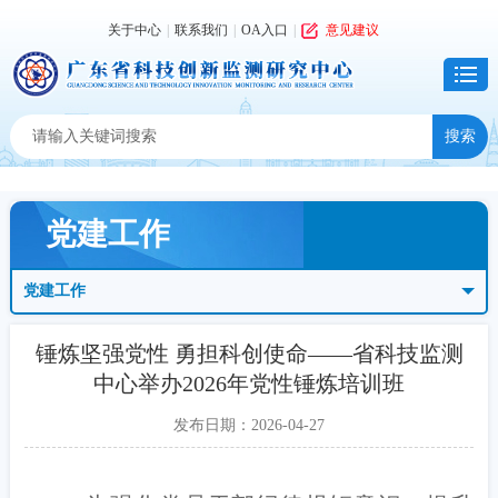
关于中心
|
联系我们
|
OA入口
|
意见建议
党建工作
党建工作
锤炼坚强党性 勇担科创使命——省科技监测
中心举办2026年党性锤炼培训班
发布日期：2026-04-27