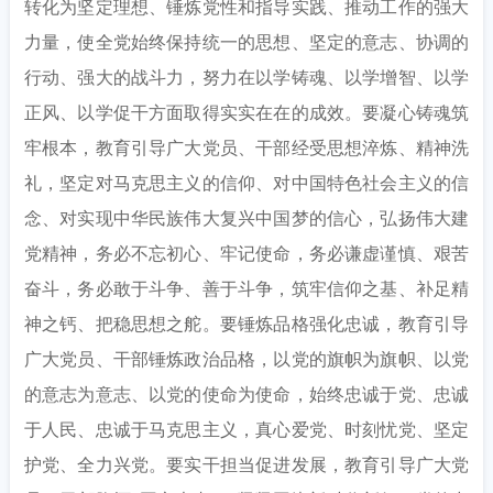
转化为坚定理想、锤炼党性和指导实践、推动工作的强大
力量，使全党始终保持统一的思想、坚定的意志、协调的
行动、强大的战斗力，努力在以学铸魂、以学增智、以学
正风、以学促干方面取得实实在在的成效。要凝心铸魂筑
牢根本，教育引导广大党员、干部经受思想淬炼、精神洗
礼，坚定对马克思主义的信仰、对中国特色社会主义的信
念、对实现中华民族伟大复兴中国梦的信心，弘扬伟大建
党精神，务必不忘初心、牢记使命，务必谦虚谨慎、艰苦
奋斗，务必敢于斗争、善于斗争，筑牢信仰之基、补足精
神之钙、把稳思想之舵。要锤炼品格强化忠诚，教育引导
广大党员、干部锤炼政治品格，以党的旗帜为旗帜、以党
的意志为意志、以党的使命为使命，始终忠诚于党、忠诚
于人民、忠诚于马克思主义，真心爱党、时刻忧党、坚定
护党、全力兴党。要实干担当促进发展，教育引导广大党