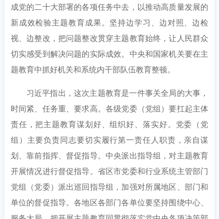
成党的二十大部署的各项任务中去，以推动高质量发展的
新成效检验主题教育成果。坚持边学习、边对照、边检
视、边整改，把问题整改贯穿主题教育始终，让人民群众
切实感受到解决问题的实际成效。中央和国家机关要在主
题教育中抓好机关和系统内干部队伍教育整顿。
习近平指出，这次主题教育是一件事关全局的大事，
时间紧、任务重、要求高。各级党委（党组）要扛起主体
责任，把主题教育谋划好、组织好、落实好。党委（党
组）主要负责同志要切实履行第一责任人职责，亲自谋
划、靠前指挥、督促指导。中央派出指导组，对主题教育
开展情况进行督促指导。省区市党委和行业系统主管部门
党组（党委）派出巡回指导组，加强对所属地区、部门和
单位的督促指导。各地区各部门各单位要坚持围绕中心、
服务大局，把开展主题教育同贯彻落实党中央各项决策部