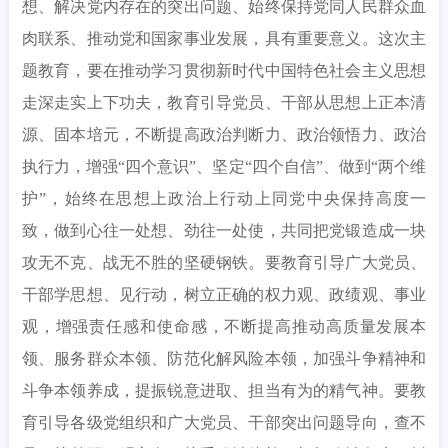
想、解决党内存在的突出问题、始终保持党同人民群众血
肉联系、推动党和国家事业发展，具有重要意义。这次主
题教育，要在推动学习贯彻新时代中国特色社会主义思想
走深走实上下功夫，教育引导党员、干部从思想上正本清
源、固本培元，不断提高政治判断力、政治领悟力、政治
执行力，增强
“四个意识”、坚定“四个自信”、做到“两个维
护”，始终在思想上政治上行动上同党中央保持高度一
致，做到心往一处想、劲往一处使，共同把党锻造成一块
攻无不克、战无不胜的坚硬钢铁。要教育引导广大党员、
干部学思想、见行动，树立正确的权力观、政绩观、事业
观，增强责任感和使命感，不断提高推动高质量发展本
领、服务群众本领、防范化解风险本领，加强斗争精神和
斗争本领养成，提振锐意进取、担当有为的精气神。要教
育引导各级党组织和广大党员、干部突出问题导向，查不