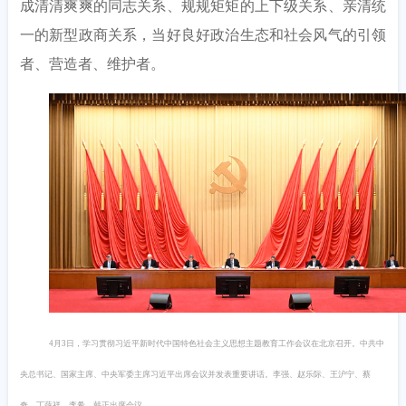
成清清爽爽的同志关系、规规矩矩的上下级关系、亲清统
一的新型政商关系，当好良好政治生态和社会风气的引领
者、营造者、维护者。
4月3日，学习贯彻习近平新时代中国特色社会主义思想主题教育工作会议在北京召开。中共中
央总书记、国家主席、中央军委主席习近平出席会议并发表重要讲话。李强、赵乐际、王沪宁、蔡
奇、丁薛祥、李希、韩正出席会议。