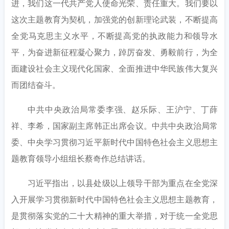
进，我们这一代共产党人使命光荣、责任重大。我们要以
这次主题教育为契机，加强党的创新理论武装，不断提高
全党马克思主义水平，不断提高党的执政能力和领导水
平，为奋进新征程凝心聚力，踔厉奋发、勇毅前行，为全
面建设社会主义现代化国家、全面推进中华民族伟大复兴
而团结奋斗。
中共中央政治局常委李强、赵乐际、王沪宁、丁薛
祥、李希，国家副主席韩正出席会议。中共中央政治局常
委、中央学习贯彻习近平新时代中国特色社会主义思想主
题教育领导小组组长蔡奇作总结讲话。
习近平指出，以县处级以上领导干部为重点在全党深
入开展学习贯彻新时代中国特色社会主义思想主题教育，
是贯彻落实党的二十大精神的重大举措，对于统一全党思