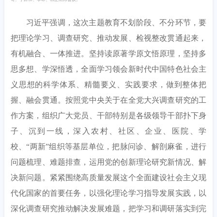
习近平强调，这次主题教育不划阶段、不分环节，要
把理论学习、调查研究、推动发展、检视整改贯通起来，
有机融合、一体推进。坚持读原著学原文悟原理，坚持多
思多想、学深悟透，全面学习领会新时代中国特色社会主
义思想的科学体系、精髓要义、实践要求，做到整体把
握、融会贯通。按照党中央关于在全党大兴调查研究的工
作方案，组织广大党员、干部特别是各级领导干部扑下身
子、沉到一线，深入农村、社区、企业、医院、学
校、
“两新”组织等基层单位，把脉问诊、解剖麻雀，进行
问题梳理、难题排查，运用党的创新理论研究新情况、解
决新问题。紧紧围绕高质量发展这个全面建设社会主义现
代化国家的首要任务，以强化理论学习指导发展实践，以
深化调查研究推动解决发展难题，把学习和调研落实到完