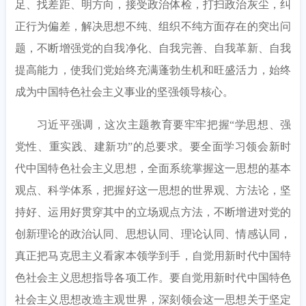
足、找差距、明方向，接受政治体检，打扫政治灰尘，纠
正行为偏差，解决思想不纯、组织不纯方面存在的突出问
题，不断增强党的自我净化、自我完善、自我革新、自我
提高能力，使我们党始终充满蓬勃生机和旺盛活力，始终
成为中国特色社会主义事业的坚强领导核心。
习近平强调，这次主题教育要牢牢把握
“学思想、强
党性、重实践、建新功”的总要求。要全面学习领会新时
代中国特色社会主义思想，全面系统掌握这一思想的基本
观点、科学体系，把握好这一思想的世界观、方法论，坚
持好、运用好贯穿其中的立场观点方法，不断增进对党的
创新理论的政治认同、思想认同、理论认同、情感认同，
真正把马克思主义看家本领学到手，自觉用新时代中国特
色社会主义思想指导各项工作。要自觉用新时代中国特色
社会主义思想改造主观世界，深刻领会这一思想关于坚定