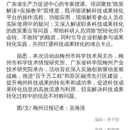
广东省生产力促进中心的专家授课。培训聚焦“政策
解读+实操教学”双维度，既详细讲解科技成果转化
平台的操作流程、功能应用，现场解答参会人员在
实际使用中的疑问；又深入解读职务科技成果转化
的政策重点等问题，帮助科研人员消除“想转化但不
会转、不敢转”的顾虑，同时引导企业积极参与成果
转化实践，共同打通科技成果转化的堵点卡点。
据悉，本次活动由梅州市科学技术局主办，梅
州市科学技术情报研究所、广东省科学院梅州产业
技术研究院承办，活动旨在深入实施创新驱动发展
战略，推进“百千万工程”和苏区融湾先行区建设，
提升梅州科技成果的转化率和成功率，促进科技成
果转化信息的高效流通与利用，切实解决科技成果
转化过程中的信息不对称问题。
图/文/ 梅州日报记者：吴海清
编辑：李子莹
审核：蔡颜颜