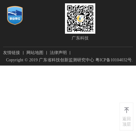
广东科技
友情链接
网站地图
法律声明
Copyright © 2019 广东省科技创新监测研究中心
粤ICP备10104032号
.
返回
顶层